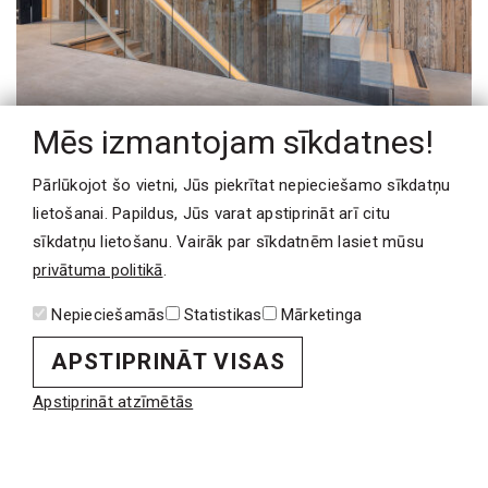
Mēs izmantojam sīkdatnes!
Pārlūkojot šo vietni, Jūs piekrītat nepieciešamo sīkdatņu
lietošanai. Papildus, Jūs varat apstiprināt arī citu
sīkdatņu lietošanu. Vairāk par sīkdatnēm lasiet mūsu
privātuma politikā
.
Nepieciešamās
Statistikas
Mārketinga
APSTIPRINĀT VISAS
Apstiprināt atzīmētās