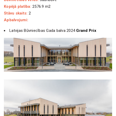
Kopējā platība:
2576.9 m2
Stāvu skaits:
2
Apbalvojumi:
Latvijas Būvniecības Gada balva 2024
Grand Prix