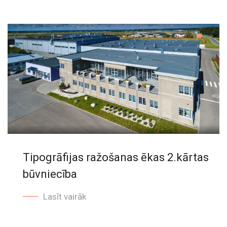
Tipogrāfijas ražošanas ēkas 2.kārtas
būvniecība
Lasīt vairāk