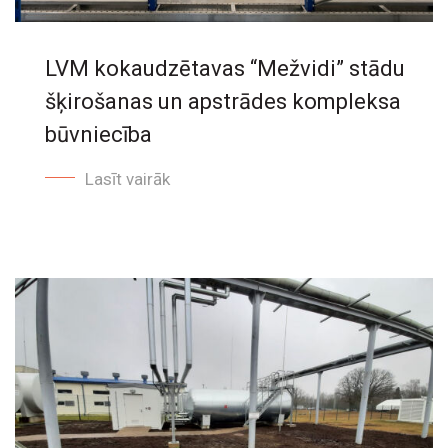
LVM kokaudzētavas “Mežvidi” stādu
šķirošanas un apstrādes kompleksa
būvniecība
Lasīt vairāk