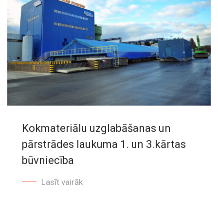
Kokmateriālu uzglabāšanas un
pārstrādes laukuma 1. un 3.kārtas
būvniecība
Lasīt vairāk