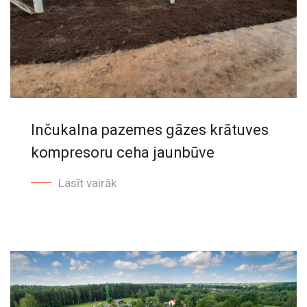
Inčukalna pazemes gāzes krātuves
kompresoru ceha jaunbūve
Lasīt vairāk