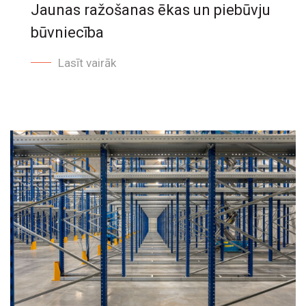
Jaunas ražošanas ēkas un piebūvju
būvniecība
Lasīt vairāk