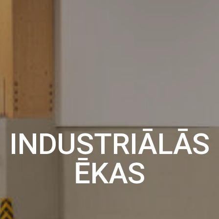
INDUSTRIĀLĀS
ĒKAS