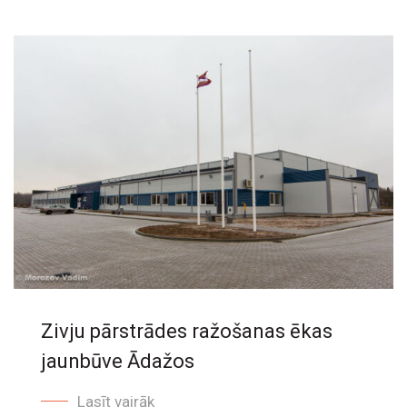
Zivju pārstrādes ražošanas ēkas
jaunbūve Ādažos
Lasīt vairāk