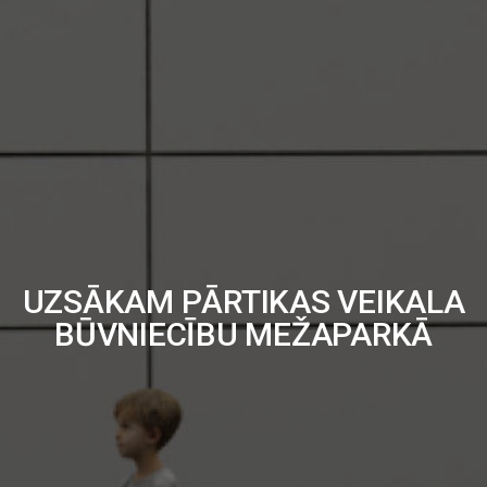
UZSĀKAM PĀRTIKAS VEIKALA
BŪVNIECĪBU MEŽAPARKĀ