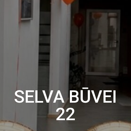
SELVA BŪVEI
22