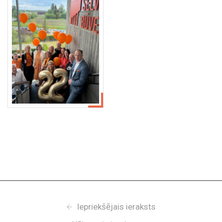
Iepriekšējais ieraksts